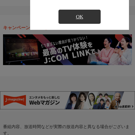
OK
キャンペーン・お得な情報
番組内容、放送時間などが実際の放送内容と異なる場合がございま
す。