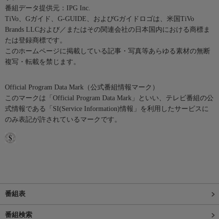
番組データ提供元：IPG Inc.
TiVo、Gガイド、G-GUIDE、およびGガイドロゴは、米国TiVo
Brands LLCおよび／またはその関連会社の日本国内における商標ま
たは登録商標です。
このホームページに掲載している記事・写真等あらゆる素材の無断
複写・転載を禁じます。
Official Program Data Mark（公式番組情報マーク）
このマークは「Official Program Data Mark」といい、テレビ番組の公
式情報である「SI(Service Information)情報」を利用したサービスに
のみ表記が許されているマークです。
番組表
番組検索