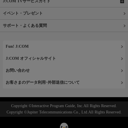
J:COM TVサービスガイド
イベント・プレゼント
サポート・よくある質問
Fun! J:COM
J:COM オフィシャルサイト
お問い合わせ
お客さまのデータ利用･外部送信について
Copyright ©Interactive Program Guide, Inc.All Rights Reserved.
Copyright ©Jupiter Telecommunications Co., Ltd.All Rights Reserved.