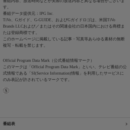
番組内容、放送時間などが実際の放送内容と異なる場合がございま
す。
番組データ提供元：IPG Inc.
TiVo、Gガイド、G-GUIDE、およびGガイドロゴは、米国TiVo
Brands LLCおよび／またはその関連会社の日本国内における商標ま
たは登録商標です。
このホームページに掲載している記事・写真等あらゆる素材の無断
複写・転載を禁じます。
Official Program Data Mark（公式番組情報マーク）
このマークは「Official Program Data Mark」といい、テレビ番組の公
式情報である「SI(Service Information)情報」を利用したサービスに
のみ表記が許されているマークです。
番組表