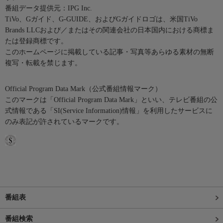
番組データ提供元：IPG Inc.
TiVo、Gガイド、G-GUIDE、およびGガイドロゴは、米国TiVo
Brands LLCおよび／またはその関連会社の日本国内における商標ま
たは登録商標です。
このホームページに掲載している記事・写真等あらゆる素材の無断
複写・転載を禁じます。
Official Program Data Mark（公式番組情報マーク）
このマークは「Official Program Data Mark」といい、テレビ番組の公
式情報である「SI(Service Information)情報」を利用したサービスに
のみ表記が許されているマークです。
番組表
番組検索