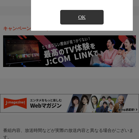
OK
キャンペーン・お得な情報
番組内容、放送時間などが実際の放送内容と異なる場合がございま
す。