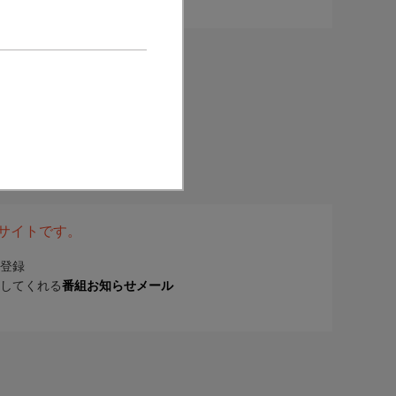
表サイトです。
登録
してくれる
番組お知らせメール