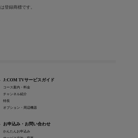
または登録商標です。
J:COM TVサービスガイド
コース案内・料金
チャンネル紹介
特長
オプション・周辺機器
お申込み・お問い合わせ
かんたんお申込み