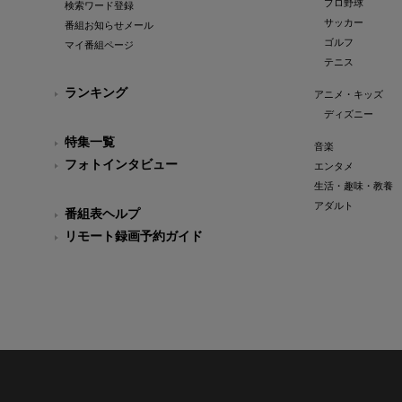
プロ野球
検索ワード登録
サッカー
番組お知らせメール
ゴルフ
マイ番組ページ
テニス
ランキング
アニメ・キッズ
ディズニー
特集一覧
音楽
フォトインタビュー
エンタメ
生活・趣味・教養
アダルト
番組表ヘルプ
リモート録画予約ガイド