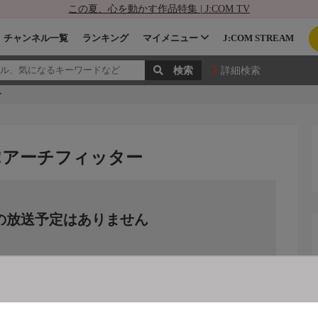
この夏、心を動かす作品特集 | J:COM TV
チャンネル一覧
ランキング
マイメニュー
J:COM STREAM
詳細検索
ー
!アーチフィッター
の放送予定はありません