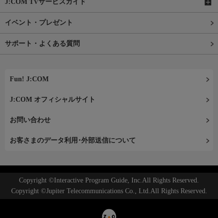
J:COM TVサービスガイド
イベント・プレゼント
サポート・よくある質問
Fun! J:COM
J:COM オフィシャルサイト
お問い合わせ
お客さまのデータ利用･外部送信について
Copyright ©Interactive Program Guide, Inc.All Rights Reserved.
Copyright ©Jupiter Telecommunications Co., Ltd.All Rights Reserved.