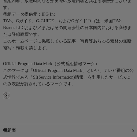
番組内容、放送時間などが実際の放送内容と異なる場合がございま
す。
番組データ提供元：IPG Inc.
TiVo、Gガイド、G-GUIDE、およびGガイドロゴは、米国TiVo
Brands LLCおよび／またはその関連会社の日本国内における商標ま
たは登録商標です。
このホームページに掲載している記事・写真等あらゆる素材の無断
複写・転載を禁じます。
Official Program Data Mark（公式番組情報マーク）
このマークは「Official Program Data Mark」といい、テレビ番組の公
式情報である「SI(Service Information)情報」を利用したサービスに
のみ表記が許されているマークです。
番組表