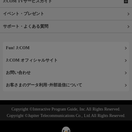
J:COM TVサービスガイド
イベント・プレゼント
サポート・よくある質問
Fun! J:COM
J:COM オフィシャルサイト
お問い合わせ
お客さまのデータ利用･外部送信について
Copyright ©Interactive Program Guide, Inc.All Rights Reserved.
Copyright ©Jupiter Telecommunications Co., Ltd.All Rights Reserved.