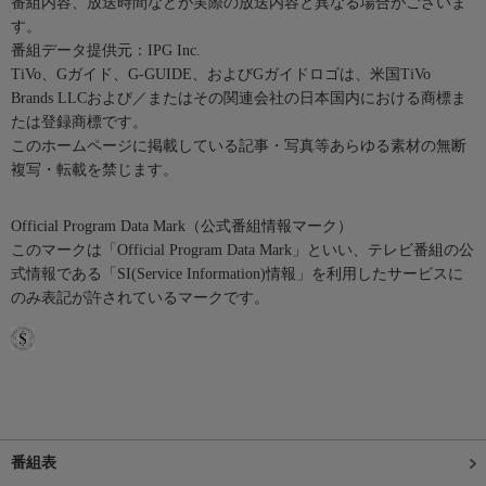
番組内容、放送時間などが実際の放送内容と異なる場合がございま
す。
番組データ提供元：IPG Inc.
TiVo、Gガイド、G-GUIDE、およびGガイドロゴは、米国TiVo
Brands LLCおよび／またはその関連会社の日本国内における商標ま
たは登録商標です。
このホームページに掲載している記事・写真等あらゆる素材の無断
複写・転載を禁じます。
Official Program Data Mark（公式番組情報マーク）
このマークは「Official Program Data Mark」といい、テレビ番組の公
式情報である「SI(Service Information)情報」を利用したサービスに
のみ表記が許されているマークです。
番組表