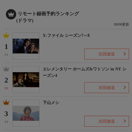
リモート録画予約ランキング
(ドラマ)
08/06更新
X-ファイル シーズン7～8
1
次回放送
(-)
エレメンタリー ホームズ&ワトソン in NY シ
ーズン4
2
次回放送
(1)
下山メシ
3
次回放送
(-)