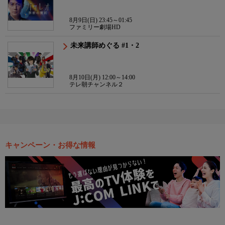
8月9日(日) 23:45～01:45
ファミリー劇場HD
未来講師めぐる #1・2
8月10日(月) 12:00～14:00
テレ朝チャンネル２
キャンペーン・お得な情報