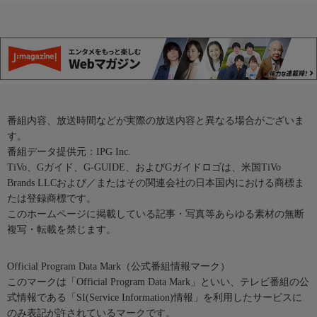
番組内容、放送時間などが実際の放送内容と異なる場合がございま
す。
番組データ提供元：IPG Inc.
TiVo、Gガイド、G-GUIDE、およびGガイドロゴは、米国TiVo
Brands LLCおよび／またはその関連会社の日本国内における商標ま
たは登録商標です。
このホームページに掲載している記事・写真等あらゆる素材の無断
複写・転載を禁じます。
Official Program Data Mark（公式番組情報マーク）
このマークは「Official Program Data Mark」といい、テレビ番組の公
式情報である「SI(Service Information)情報」を利用したサービスに
のみ表記が許されているマークです。