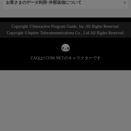
お客さまのデータ利用･外部送信について
Copyright ©Interactive Program Guide, Inc.All Rights Reserved.
Copyright ©Jupiter Telecommunications Co., Ltd.All Rights Reserved.
ZAQはJ:COM NETのキャラクターです