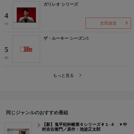
ガリレオ シリーズ
4
次回放送
(-)
ザ・ルーキー シーズン5
5
(5)
もっと見る
同じジャンルのおすすめ番組
【新】鬼平犯科帳第６シリーズ＃１-４ ▼中
村吉右衛門／原作：池波正太郎