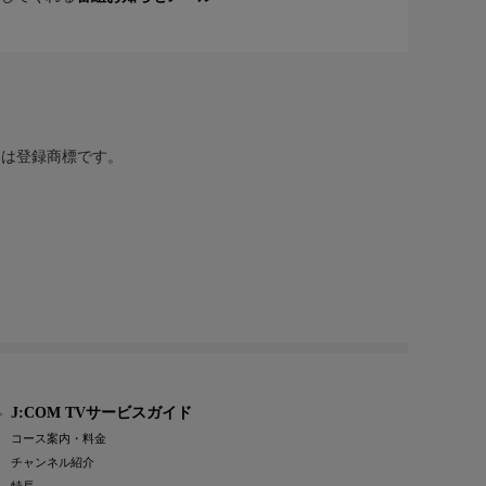
または登録商標です。
J:COM TVサービスガイド
コース案内・料金
チャンネル紹介