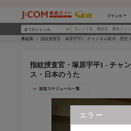
ジャンル
番組表
指紋捜査官・塚原宇平1 - チャンネル銀河 歴
指紋捜査官・塚原宇平1 - チ
ス・日本のうた
放送スケジュール一覧
エラー