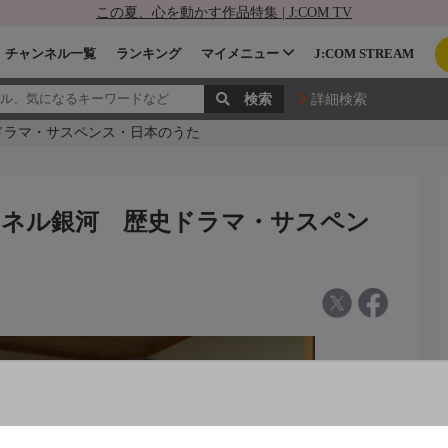
この夏、心を動かす作品特集 | J:COM TV
チャンネル一覧
ランキング
マイメニュー
J:COM STREAM
詳細検索
史ドラマ・サスペンス・日本のうた
ャンネル銀河 歴史ドラマ・サスペン