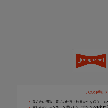
J:COM番
番組表の閲覧・番組の検索・検索条件を保存する
お好みのチャンネルを選択して作成できる
お気に