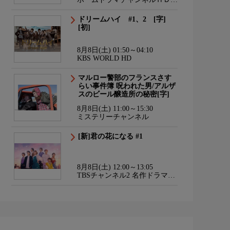
韓流・時代劇・国内ドラマ
ドリームハイ #1、2 [字]
[初]
8月8日(土) 01:50～04:10
KBS WORLD HD
マルロー警部のフランスさす
らい事件簿 呪われた男/アルザ
スのビール醸造所の秘密[字]
8月8日(土) 11:00～15:30
ミステリーチャンネル
[新]君の花になる #1
8月8日(土) 12:00～13:05
TBSチャンネル2 名作ドラマ・
スポーツ・アニメ