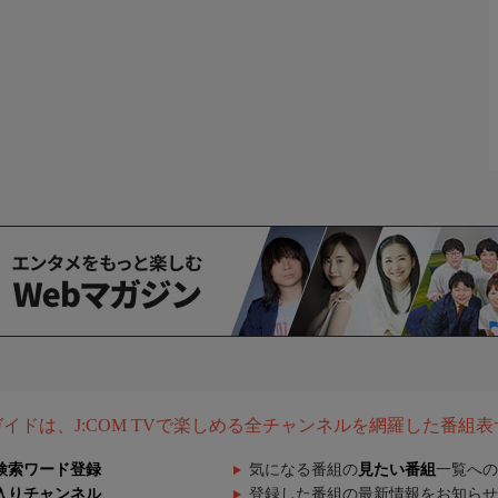
組ガイドは、J:COM TVで楽しめる全チャンネルを網羅した番組
検索ワード登録
気になる番組の
見たい番組
一覧への
入りチャンネル
登録した番組の最新情報をお知らせ