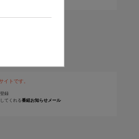
表サイトです。
登録
してくれる
番組お知らせメール