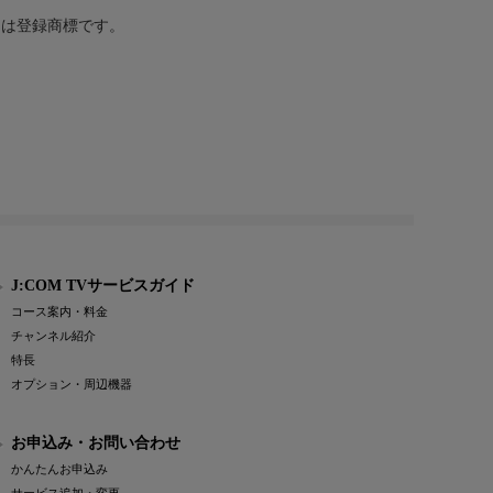
または登録商標です。
J:COM TVサービスガイド
コース案内・料金
チャンネル紹介
特長
オプション・周辺機器
お申込み・お問い合わせ
かんたんお申込み