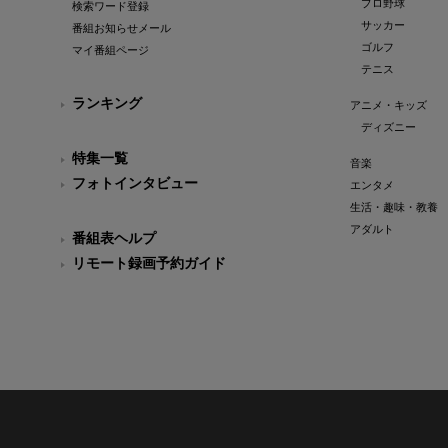
プロ野球
検索ワード登録
サッカー
番組お知らせメール
ゴルフ
マイ番組ページ
テニス
ランキング
アニメ・キッズ
ディズニー
特集一覧
音楽
フォトインタビュー
エンタメ
生活・趣味・教養
アダルト
番組表ヘルプ
リモート録画予約ガイド