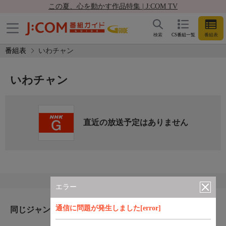
この夏、心を動かす作品特集 | J:COM TV
検索
CS番組一覧
番組表
番組表
いわチャン
いわチャン
直近の放送予定はありません
エラー
通信に問題が発生しました[error]
同じジャンルのおすすめ番組