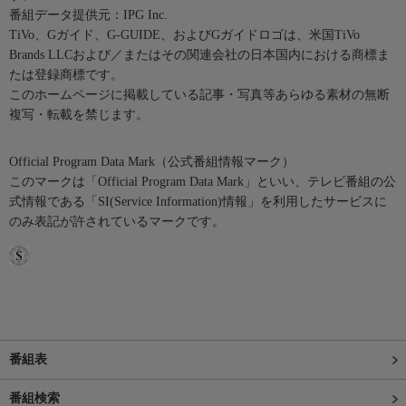
番組データ提供元：IPG Inc.
TiVo、Gガイド、G-GUIDE、およびGガイドロゴは、米国TiVo
Brands LLCおよび／またはその関連会社の日本国内における商標ま
たは登録商標です。
このホームページに掲載している記事・写真等あらゆる素材の無断
複写・転載を禁じます。
Official Program Data Mark（公式番組情報マーク）
このマークは「Official Program Data Mark」といい、テレビ番組の公
式情報である「SI(Service Information)情報」を利用したサービスに
のみ表記が許されているマークです。
番組表
番組検索