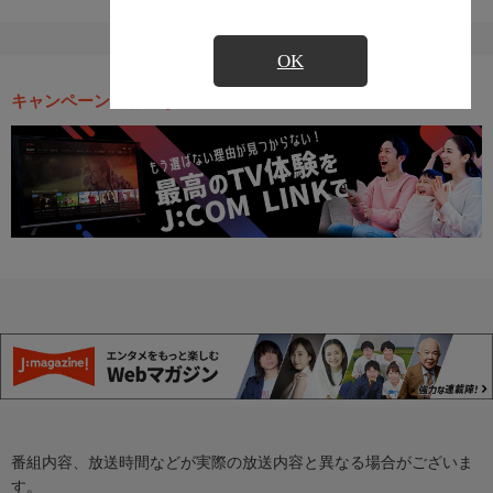
OK
キャンペーン・お得な情報
番組内容、放送時間などが実際の放送内容と異なる場合がございま
す。