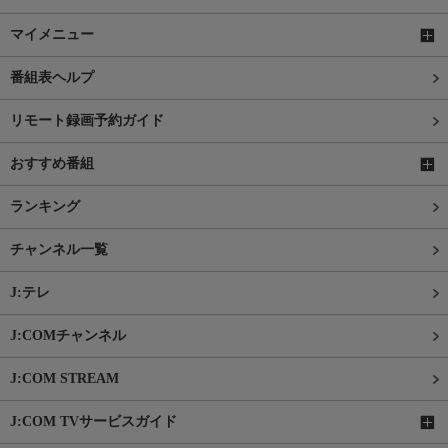
マイメニュー
番組表ヘルプ
リモート録画予約ガイド
おすすめ番組
ランキング
チャンネル一覧
J:テレ
J:COMチャンネル
J:COM STREAM
J:COM TVサービスガイド