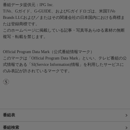
番組データ提供元：IPG Inc.
TiVo、Gガイド、G-GUIDE、およびGガイドロゴは、米国TiVo
Brands LLCおよび／またはその関連会社の日本国内における商標ま
たは登録商標です。
このホームページに掲載している記事・写真等あらゆる素材の無断
複写・転載を禁じます。
Official Program Data Mark（公式番組情報マーク）
このマークは「Official Program Data Mark」といい、テレビ番組の公
式情報である「SI(Service Information)情報」を利用したサービスに
のみ表記が許されているマークです。
番組表
番組検索