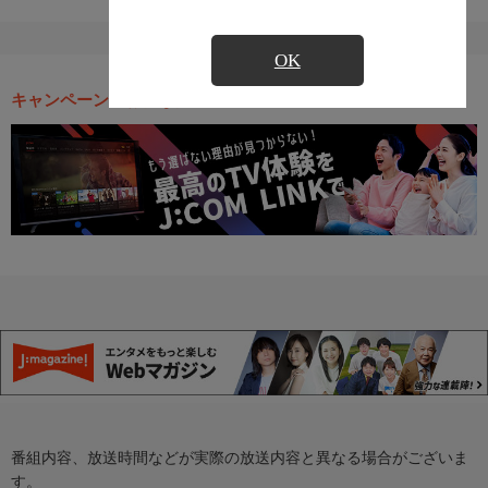
OK
キャンペーン・お得な情報
番組内容、放送時間などが実際の放送内容と異なる場合がございま
す。