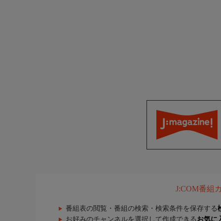
J:COM番
番組表の閲覧・番組の検索・検索条件を保存する
お好みのチャンネルを選択して作成できる
お気に