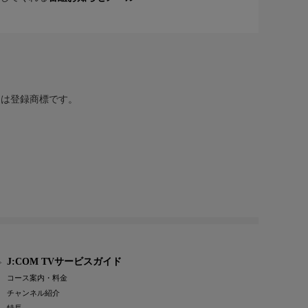
または登録商標です。
J:COM TVサービスガイド
コース案内・料金
チャンネル紹介