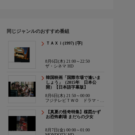
同じジャンルのおすすめ番組
ＴＡＸｉ(1997) [字]
8月6日(木) 21:00～22:50
ザ・シネマ HD
韓国映画「国際市場で逢いま
しょう」（2015年 日本公
開）【日本語字幕版】
8月6日(木) 21:50～00:00
フジテレビＴＷＯ ドラマ・ア
ニメ
【真夏の怪奇特集】楳図かず
お恐怖劇場 まだらの少女
8月7日(金) 00:00～01:00
MONDOTV HD