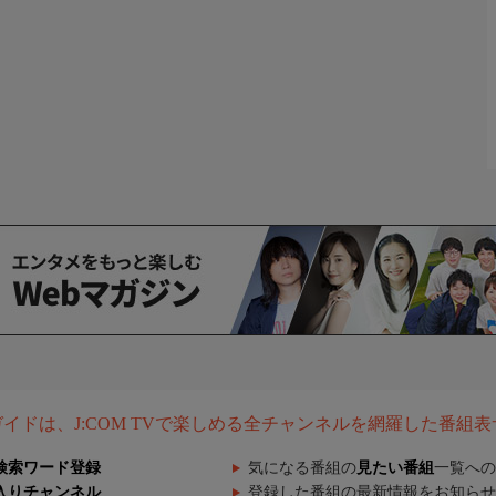
組ガイドは、J:COM TVで楽しめる全チャンネルを網羅した番組
検索ワード登録
気になる番組の
見たい番組
一覧への
入りチャンネル
登録した番組の最新情報をお知らせ