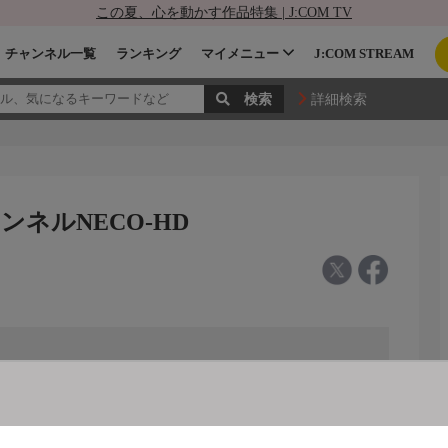
この夏、心を動かす作品特集 | J:COM TV
チャンネル一覧
ランキング
マイメニュー
J:COM STREAM
詳細検索
ンネルNECO-HD