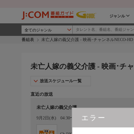
ジャンル
番組表
未亡人嫁の義父介護 - 映画･チャンネルNECO-HD
未亡人嫁の義父介護 - 映画･チャ
放送スケジュール一覧
直近の放送
未亡人嫁の義父介護
エラー
カレンダー登録
9月2日(水)
04:30〜05:00