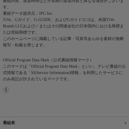
番組内容、放送時間などが実際の放送内容と異なる場合がございま
す。
番組データ提供元：IPG Inc.
TiVo、Gガイド、G-GUIDE、およびGガイドロゴは、米国TiVo
Brands LLCおよび／またはその関連会社の日本国内における商標ま
たは登録商標です。
このホームページに掲載している記事・写真等あらゆる素材の無断
複写・転載を禁じます。
Official Program Data Mark（公式番組情報マーク）
このマークは「Official Program Data Mark」といい、テレビ番組の公
式情報である「SI(Service Information)情報」を利用したサービスに
のみ表記が許されているマークです。
番組表