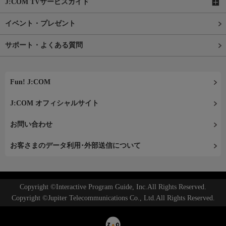
J:COM TVサービスガイド
イベント・プレゼント
サポート・よくある質問
Fun! J:COM
J:COM オフィシャルサイト
お問い合わせ
お客さまのデータ利用･外部送信について
Copyright ©Interactive Program Guide, Inc.All Rights Reserved.
Copyright ©Jupiter Telecommunications Co., Ltd.All Rights Reserved.