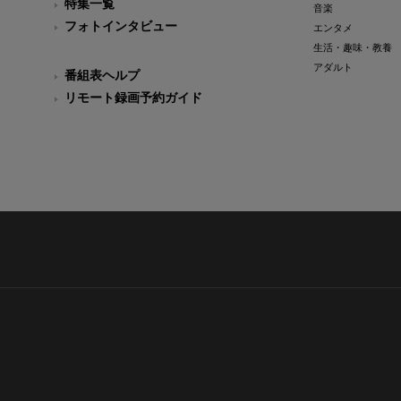
特集一覧
音楽
フォトインタビュー
エンタメ
生活・趣味・教養
アダルト
番組表ヘルプ
リモート録画予約ガイド