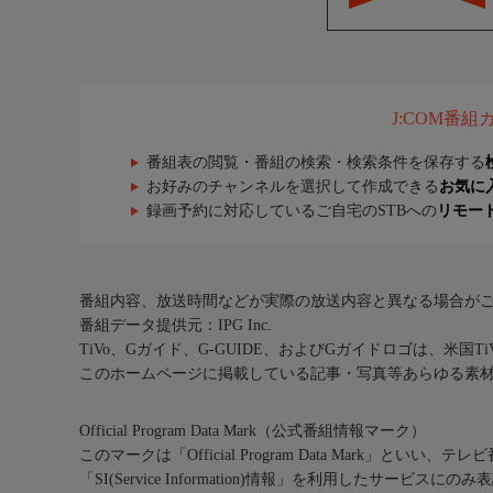
J:COM番
番組表の閲覧・番組の検索・検索条件を保存する
お好みのチャンネルを選択して作成できる
お気に
録画予約に対応しているご自宅のSTBへの
リモー
番組内容、放送時間などが実際の放送内容と異なる場合が
番組データ提供元：IPG Inc.
TiVo、Gガイド、G-GUIDE、およびGガイドロゴは、米国T
このホームページに掲載している記事・写真等あらゆる素
Official Program Data Mark（公式番組情報マーク）
このマークは「Official Program Data Mark」といい
「SI(Service Information)情報」を利用したサービ