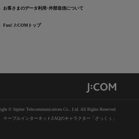
お客さまのデータ利用･外部送信について
Fun! J:COMトップ
ight © Jupiter Telecommunications Co., Ltd. All Rights Reserved.
ケーブルインターネットZAQのキャラクター「ざっくぅ」