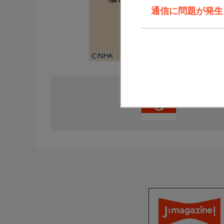
通信に問題が発生しま
直近