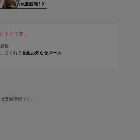
表サイトです。
登録
してくれる
番組お知らせメール
または登録商標です。