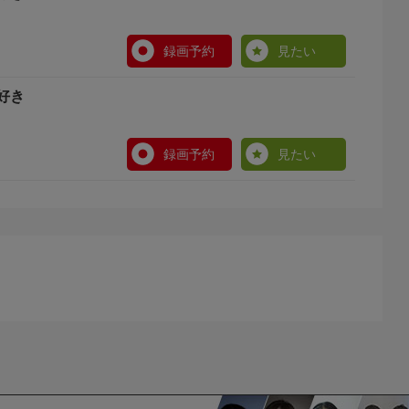
録画予約
見たい
好き
録画予約
見たい