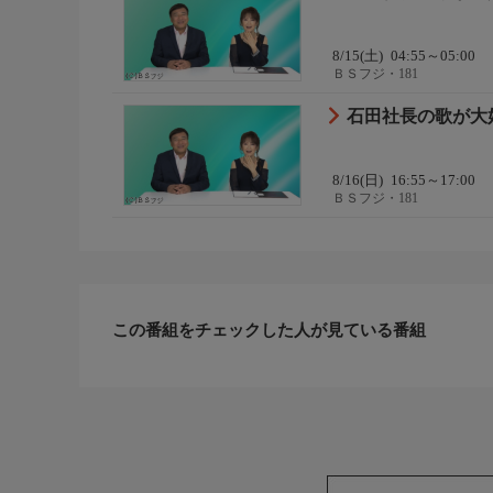
8/15(土)
04:55～05:00
ＢＳフジ・181
石田社長の歌が大
8/16(日)
16:55～17:00
ＢＳフジ・181
この番組をチェックした人が見ている番組