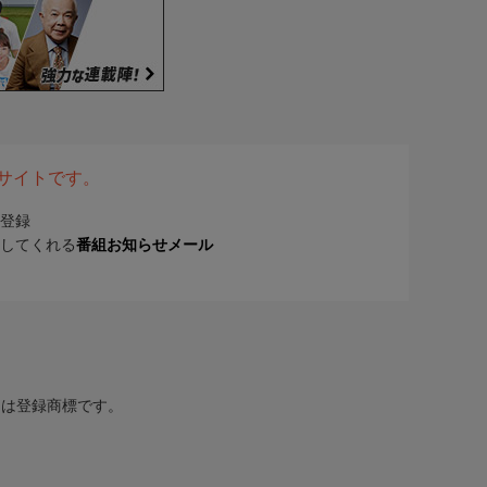
表サイトです。
登録
してくれる
番組お知らせメール
または登録商標です。