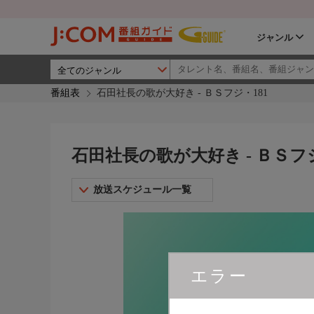
ジャンル
番組表
石田社長の歌が大好き - ＢＳフジ・181
石田社長の歌が大好き - ＢＳフジ
放送スケジュール一覧
エラー