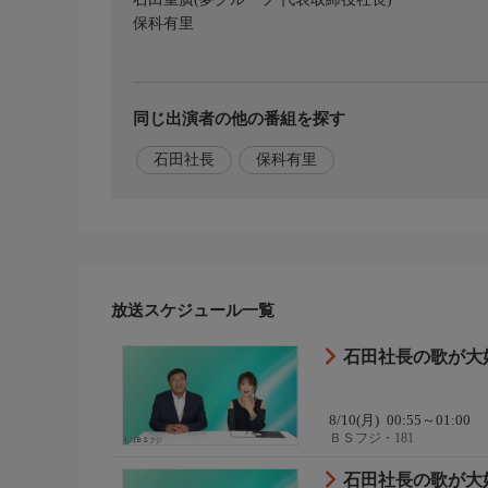
保科有里
同じ出演者の他の番組を探す
石田社長
保科有里
放送スケジュール一覧
石田社長の歌が大
8/10(月)
00:55～01:00
ＢＳフジ・181
石田社長の歌が大