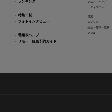
ランキング
アニメ・キッズ
ディズニー
特集一覧
音楽
フォトインタビュー
エンタメ
生活・趣味・教養
アダルト
番組表ヘルプ
リモート録画予約ガイド