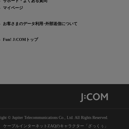
サポート・よくある質問
マイページ
お客さまのデータ利用･外部送信について
Fun! J:COMトップ
ight © Jupiter Telecommunications Co., Ltd. All Rights Reserved.
ケーブルインターネットZAQのキャラクター「ざっくぅ」