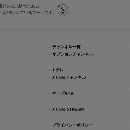
、テレビ番組の公式情報である
スにのみ表記が許されているマークです。
チャンネル一覧
オプションチャンネル
J:テレ
J:COMチャンネル
ケーブル4K
J:COM STREAM
プライバシーポリシー