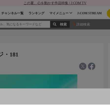
この夏、心を動かす作品特集 | J:COM TV
チャンネル一覧
ランキング
マイメニュー
J:COM STREAM
詳細検索
・181