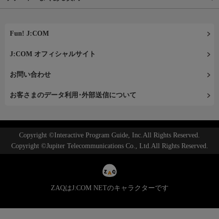
Fun! J:COM
J:COM オフィシャルサイト
お問い合わせ
お客さまのデータ利用･外部送信について
Copyright ©Interactive Program Guide, Inc.All Rights Reserved.
Copyright ©Jupiter Telecommunications Co., Ltd.All Rights Reserved.
ZAQはJ:COM NETのキャラクターです