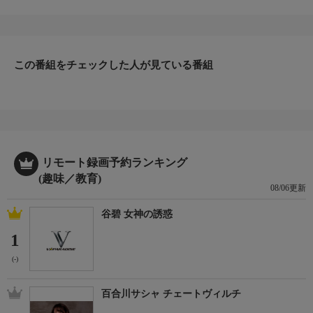
この番組をチェックした人が見ている番組
リモート録画予約ランキング
(趣味／教育)
08/06更新
谷碧 女神の誘惑
1
(-)
百合川サシャ チェートヴィルチ