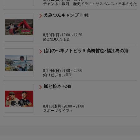
チャンネル銀河 歴史ドラマ・サスペンス・日本のうた
えみつんキャンプ！ #1
8月9日(日) 12:00～12:30
MONDOTV HD
[新]のべ竿ノトビラ 5 高橋哲也×福江島の海
8月9日(日) 21:00～22:00
釣りビジョンHD
嵐と松本 #249
8月10日(月) 20:00～21:00
スポーツライブ＋