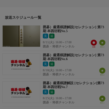
聞き手：甲田明子四段
放送スケジュール一覧
囲碁）厳選棋譜解説[セレクション] 第73
期 本因坊戦No.5
見
追
8/11(火)
16:00～17:00
囲碁・将棋チャンネル
囲碁）厳選棋譜解説[セレクション] 第73
期 本因坊戦No.6
見
追
8/18(火)
16:00～17:00
囲碁・将棋チャンネル
囲碁）厳選棋譜解説 [セレクション]第73
期 本因坊戦No.7
見
追
8/25(火)
16:00～17:00
囲碁・将棋チャンネル