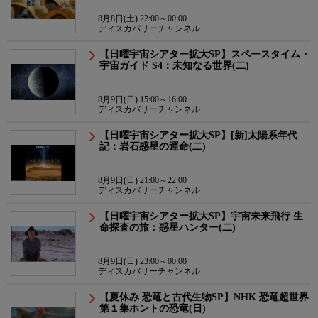
8月8日(土) 22:00～00:00
ディスカバリーチャンネル
【日曜宇宙シアター拡大SP】スペースタイム・
宇宙ガイド S4：未知なる世界(二)
8月9日(日) 15:00～16:00
ディスカバリーチャンネル
【日曜宇宙シアター拡大SP】[新]太陽系年代
記：岩石惑星の運命(二)
8月9日(日) 21:00～22:00
ディスカバリーチャンネル
【日曜宇宙シアター拡大SP】宇宙未来飛行 生
命探査の旅：惑星ハンター(二)
8月9日(日) 23:00～00:00
ディスカバリーチャンネル
【夏休み 恐竜と古代生物SP】NHK 恐竜超世界
第１集ホントの恐竜(日)