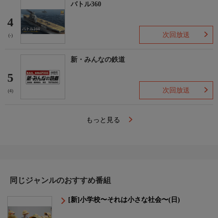
バトル360
4
次回放送
(-)
新・みんなの鉄道
5
次回放送
(4)
もっと見る
同じジャンルのおすすめ番組
[新]小学校〜それは小さな社会〜(日)