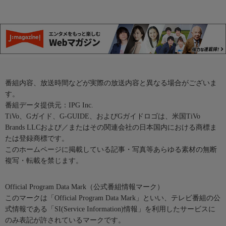
番組内容、放送時間などが実際の放送内容と異なる場合がございま
す。
番組データ提供元：IPG Inc.
TiVo、Gガイド、G-GUIDE、およびGガイドロゴは、米国TiVo
Brands LLCおよび／またはその関連会社の日本国内における商標ま
たは登録商標です。
このホームページに掲載している記事・写真等あらゆる素材の無断
複写・転載を禁じます。
Official Program Data Mark（公式番組情報マーク）
このマークは「Official Program Data Mark」といい、テレビ番組の公
式情報である「SI(Service Information)情報」を利用したサービスに
のみ表記が許されているマークです。