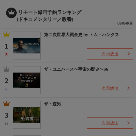
リモート録画予約ランキング
(ドキュメンタリー／教養)
08/06更新
第二次世界大戦全史 by トム・ハンクス
1
次回放送
(1)
ザ・ユニバース〜宇宙の歴史〜S6
2
次回放送
(2)
ザ・森男
3
次回放送
(-)