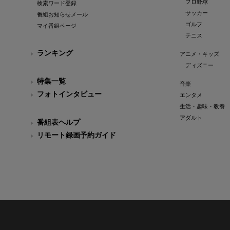
プロ野球
検索ワード登録
サッカー
番組お知らせメール
ゴルフ
マイ番組ページ
テニス
ランキング
アニメ・キッズ
ディズニー
特集一覧
音楽
フォトインタビュー
エンタメ
生活・趣味・教養
アダルト
番組表ヘルプ
リモート録画予約ガイド