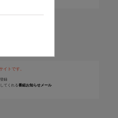
表サイトです。
登録
してくれる
番組お知らせメール