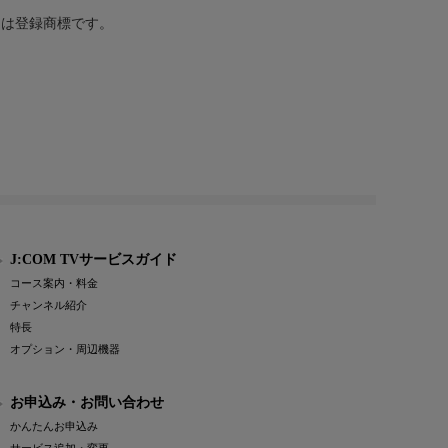
または登録商標です。
J:COM TVサービスガイド
コース案内・料金
チャンネル紹介
特長
オプション・周辺機器
お申込み・お問い合わせ
かんたんお申込み