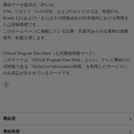
番組データ提供元：IPG Inc.
TiVo、Gガイド、G-GUIDE、およびGガイドロゴは、米国TiVo
Brands LLCおよび／またはその関連会社の日本国内における商標ま
たは登録商標です。
このホームページに掲載している記事・写真等あらゆる素材の無断
複写・転載を禁じます。
Official Program Data Mark（公式番組情報マーク）
このマークは「Official Program Data Mark」といい、テレビ番組の公
式情報である「SI(Service Information)情報」を利用したサービスに
のみ表記が許されているマークです。
番組表
番組検索