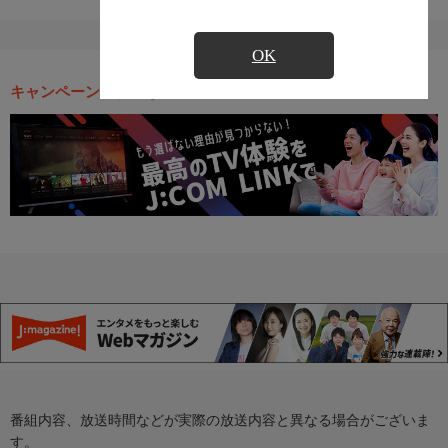
OK
キャンペーン・お得な情報
番組内容、放送時間などが実際の放送内容と異なる場合がございま
す。