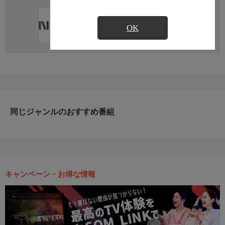
直近の放送予定はありません
OK
同じジャンルのおすすめ番組
キャンペーン・お得な情報