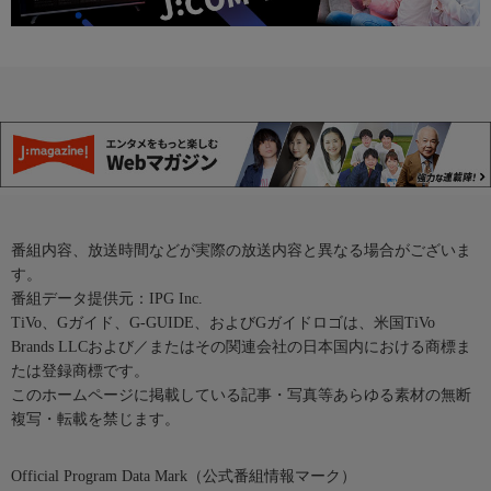
番組内容、放送時間などが実際の放送内容と異なる場合がございま
す。
番組データ提供元：IPG Inc.
TiVo、Gガイド、G-GUIDE、およびGガイドロゴは、米国TiVo
Brands LLCおよび／またはその関連会社の日本国内における商標ま
たは登録商標です。
このホームページに掲載している記事・写真等あらゆる素材の無断
複写・転載を禁じます。
Official Program Data Mark（公式番組情報マーク）