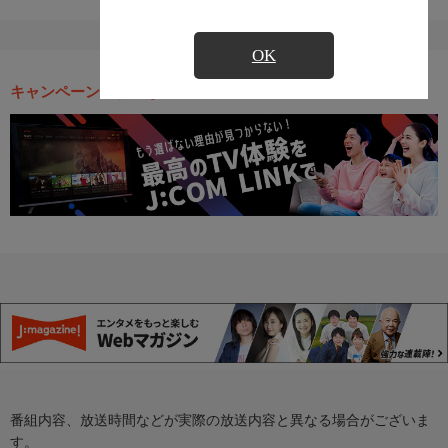
OK
キャンペーン・お得な情報
番組内容、放送時間などが実際の放送内容と異なる場合がございま
す。