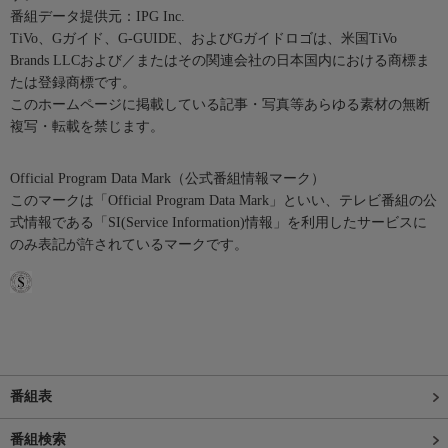
番組データ提供元：IPG Inc.
TiVo、Gガイド、G-GUIDE、およびGガイドロゴは、米国TiVo
Brands LLCおよび／またはその関連会社の日本国内における商標ま
たは登録商標です。
このホームページに掲載している記事・写真等あらゆる素材の無断
複写・転載を禁じます。
Official Program Data Mark（公式番組情報マーク）
このマークは「Official Program Data Mark」といい、テレビ番組の公
式情報である「SI(Service Information)情報」を利用したサービスに
のみ表記が許されているマークです。
番組表
番組検索