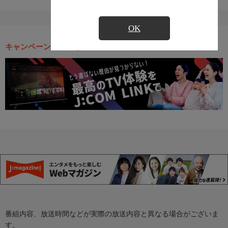
OK
キャンペーン・お得な情報
番組内容、放送時間などが実際の放送内容と異なる場合がございま
す。