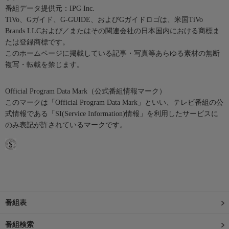
番組データ提供元：IPG Inc.
TiVo、Gガイド、G-GUIDE、およびGガイドロゴは、米国TiVo
Brands LLCおよび／またはその関連会社の日本国内における商標ま
たは登録商標です。
このホームページに掲載している記事・写真等あらゆる素材の無断
複写・転載を禁じます。
Official Program Data Mark（公式番組情報マーク）
このマークは「Official Program Data Mark」といい、テレビ番組の公
式情報である「SI(Service Information)情報」を利用したサービスに
のみ表記が許されているマークです。
番組表
番組検索