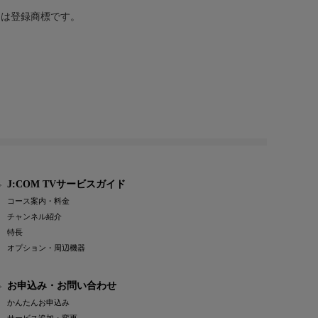
または登録商標です。
J:COM TVサービスガイド
コース案内・料金
チャンネル紹介
特長
オプション・周辺機器
お申込み・お問い合わせ
かんたんお申込み