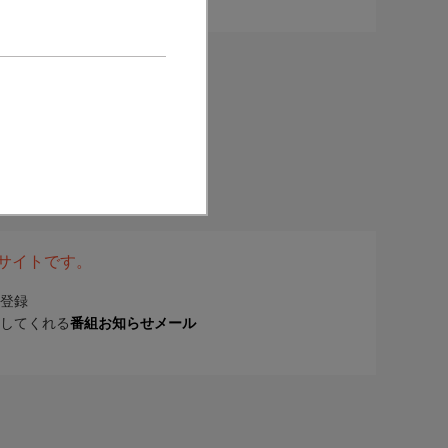
表サイトです。
登録
してくれる
番組お知らせメール