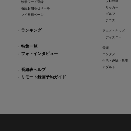
プロ野球
検索ワード登録
サッカー
番組お知らせメール
ゴルフ
マイ番組ページ
テニス
ランキング
アニメ・キッズ
ディズニー
特集一覧
音楽
フォトインタビュー
エンタメ
生活・趣味・教養
アダルト
番組表ヘルプ
リモート録画予約ガイド