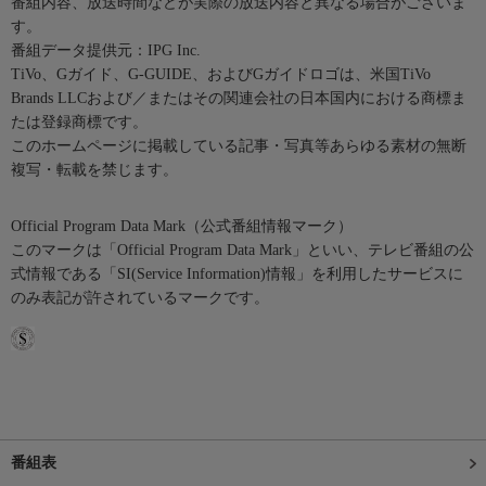
番組内容、放送時間などが実際の放送内容と異なる場合がございま
す。
番組データ提供元：IPG Inc.
TiVo、Gガイド、G-GUIDE、およびGガイドロゴは、米国TiVo
Brands LLCおよび／またはその関連会社の日本国内における商標ま
たは登録商標です。
このホームページに掲載している記事・写真等あらゆる素材の無断
複写・転載を禁じます。
Official Program Data Mark（公式番組情報マーク）
このマークは「Official Program Data Mark」といい、テレビ番組の公
式情報である「SI(Service Information)情報」を利用したサービスに
のみ表記が許されているマークです。
番組表