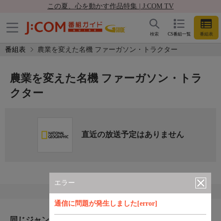
この夏、心を動かす作品特集 | J:COM TV
検索
CS番組一覧
番組表
番組表
農業を変えた名機 ファーガソン・トラクター
農業を変えた名機 ファーガソン・トラ
クター
直近の放送予定はありません
エラー
通信に問題が発生しました[error]
同じジャンルのおすすめ番組