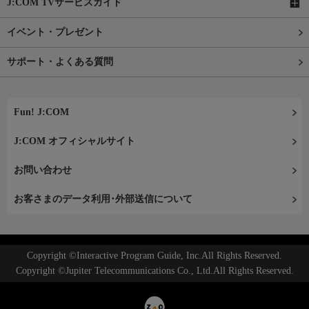
J:COM TVサービスガイド
イベント・プレゼント
サポート・よくある質問
Fun! J:COM
J:COM オフィシャルサイト
お問い合わせ
お客さまのデータ利用･外部送信について
Copyright ©Interactive Program Guide, Inc.All Rights Reserved.
Copyright ©Jupiter Telecommunications Co., Ltd.All Rights Reserved.