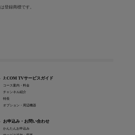
または登録商標です。
J:COM TVサービスガイド
コース案内・料金
チャンネル紹介
特長
オプション・周辺機器
お申込み・お問い合わせ
かんたんお申込み