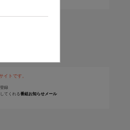
表サイトです。
登録
してくれる
番組お知らせメール