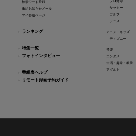
プロ野球
検索ワード登録
サッカー
番組お知らせメール
ゴルフ
マイ番組ページ
テニス
ランキング
アニメ・キッズ
ディズニー
特集一覧
音楽
フォトインタビュー
エンタメ
生活・趣味・教養
アダルト
番組表ヘルプ
リモート録画予約ガイド