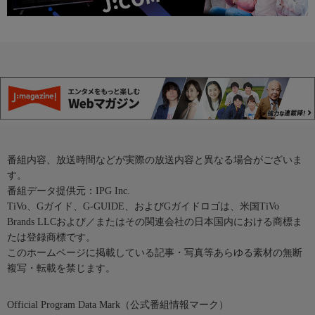
番組内容、放送時間などが実際の放送内容と異なる場合がございま
す。
番組データ提供元：IPG Inc.
TiVo、Gガイド、G-GUIDE、およびGガイドロゴは、米国TiVo
Brands LLCおよび／またはその関連会社の日本国内における商標ま
たは登録商標です。
このホームページに掲載している記事・写真等あらゆる素材の無断
複写・転載を禁じます。
Official Program Data Mark（公式番組情報マーク）