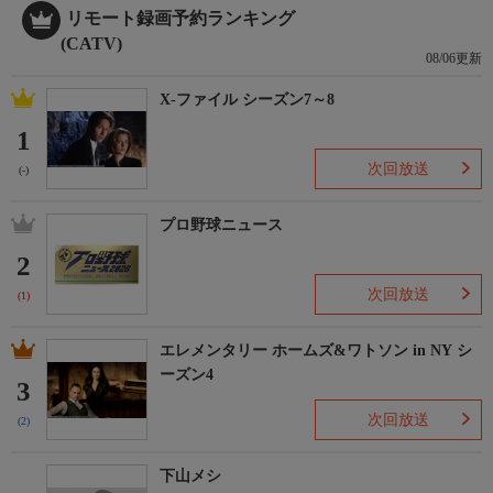
リモート録画予約ランキング
(CATV)
08/06更新
X-ファイル シーズン7～8
1
次回放送
(-)
プロ野球ニュース
2
次回放送
(1)
エレメンタリー ホームズ&ワトソン in NY シ
ーズン4
3
次回放送
(2)
下山メシ