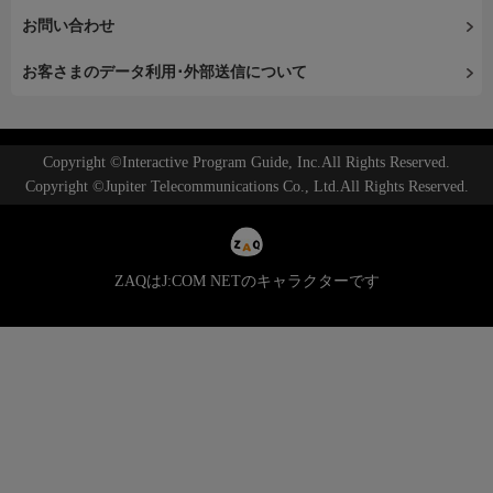
お問い合わせ
お客さまのデータ利用･外部送信について
Copyright ©Interactive Program Guide, Inc.All Rights Reserved.
Copyright ©Jupiter Telecommunications Co., Ltd.All Rights Reserved.
ZAQはJ:COM NETのキャラクターです