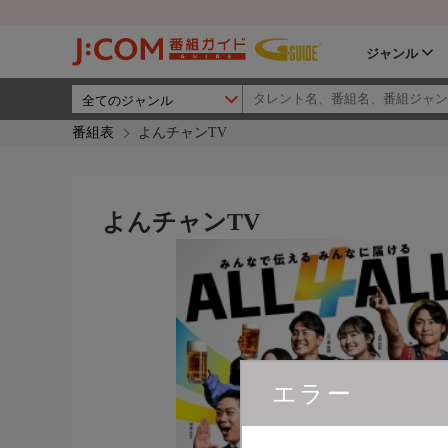
ジャンル
番組表
よんチャンTV
よんチャンTV
エラー