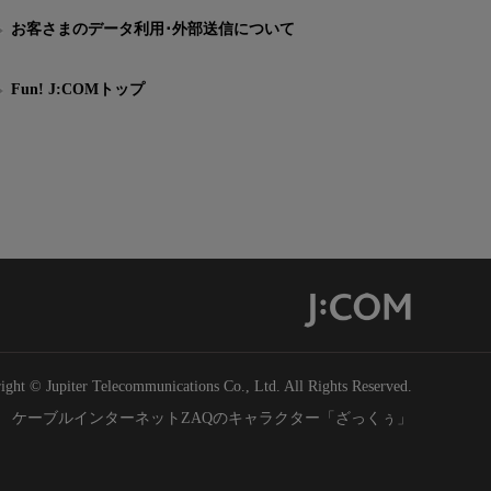
お客さまのデータ利用･外部送信について
Fun! J:COMトップ
ight © Jupiter Telecommunications Co., Ltd. All Rights Reserved.
ケーブルインターネットZAQのキャラクター「ざっくぅ」