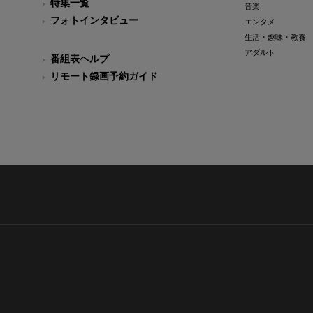
特集一覧
音楽
フォトインタビュー
エンタメ
生活・趣味・教養
アダルト
番組表ヘルプ
リモート録画予約ガイド