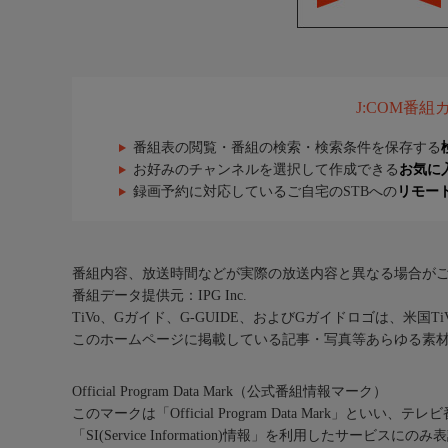
J:COM番
番組表の閲覧・番組の検索・検索条件を保存する
お好みのチャンネルを選択して作成できる
お気に
録画予約に対応しているご自宅のSTBへの
リモー
番組内容、放送時間などが実際の放送内容と異なる場合が
番組データ提供元：IPG Inc.
TiVo、Gガイド、G-GUIDE、およびGガイドロゴは、米国T
このホームページに掲載している記事・写真等あらゆる素
Official Program Data Mark（公式番組情報マーク）
このマークは「Official Program Data Mark」といい
「SI(Service Information)情報」を利用したサービ