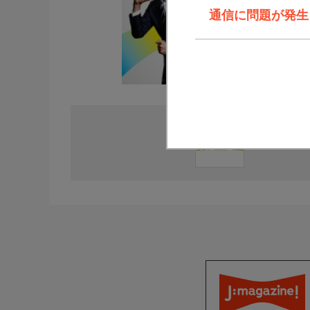
通信に問題が発生しま
直近