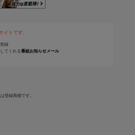
表サイトです。
登録
してくれる
番組お知らせメール
または登録商標です。