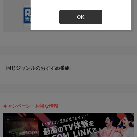
直近の放送予定はありません
OK
同じジャンルのおすすめ番組
キャンペーン・お得な情報