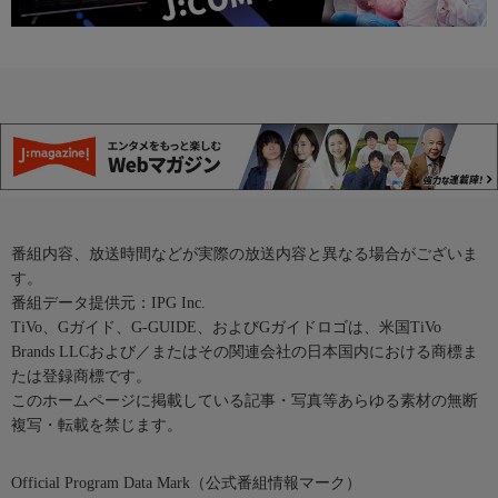
番組内容、放送時間などが実際の放送内容と異なる場合がございま
す。
番組データ提供元：IPG Inc.
TiVo、Gガイド、G-GUIDE、およびGガイドロゴは、米国TiVo
Brands LLCおよび／またはその関連会社の日本国内における商標ま
たは登録商標です。
このホームページに掲載している記事・写真等あらゆる素材の無断
複写・転載を禁じます。
Official Program Data Mark（公式番組情報マーク）