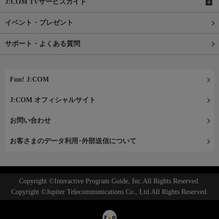
J:COM TVサービスガイド
イベント・プレゼント
サポート・よくある質問
Fun! J:COM
J:COM オフィシャルサイト
お問い合わせ
お客さまのデータ利用･外部送信について
Copyright ©Interactive Program Guide, Inc.All Rights Reserved.
Copyright ©Jupiter Telecommunications Co., Ltd.All Rights Reserved.