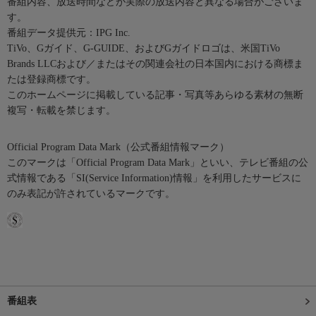
番組内容、放送時間などが実際の放送内容と異なる場合がございま
す。
番組データ提供元：IPG Inc.
TiVo、Gガイド、G-GUIDE、およびGガイドロゴは、米国TiVo
Brands LLCおよび／またはその関連会社の日本国内における商標ま
たは登録商標です。
このホームページに掲載している記事・写真等あらゆる素材の無断
複写・転載を禁じます。
Official Program Data Mark（公式番組情報マーク）
このマークは「Official Program Data Mark」といい、テレビ番組の公
式情報である「SI(Service Information)情報」を利用したサービスに
のみ表記が許されているマークです。
番組表