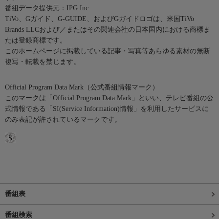
番組データ提供元：IPG Inc.
TiVo、Gガイド、G-GUIDE、およびGガイドロゴは、米国TiVo
Brands LLCおよび／またはその関連会社の日本国内における商標ま
たは登録商標です。
このホームページに掲載している記事・写真等あらゆる素材の無断
複写・転載を禁じます。
Official Program Data Mark（公式番組情報マーク）
このマークは「Official Program Data Mark」といい、テレビ番組の公
式情報である「SI(Service Information)情報」を利用したサービスに
のみ表記が許されているマークです。
番組表
番組検索