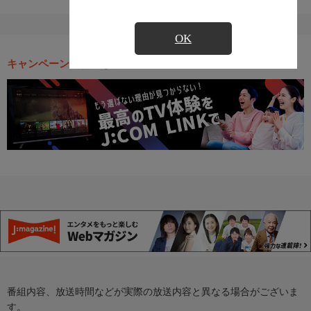
OK
キャンペーン・お得な情報
番組内容、放送時間などが実際の放送内容と異なる場合がございま
す。