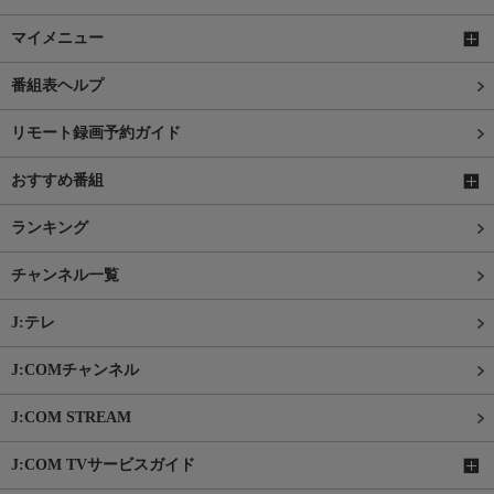
マイメニュー
番組表ヘルプ
リモート録画予約ガイド
おすすめ番組
ランキング
チャンネル一覧
J:テレ
J:COMチャンネル
J:COM STREAM
J:COM TVサービスガイド