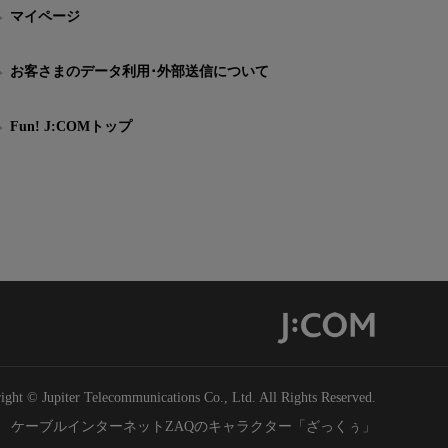
マイページ
お客さまのデータ利用･外部送信について
Fun! J:COMトップ
ight © Jupiter Telecommunications Co., Ltd. All Rights Reserved.
ケーブルインターネットZAQのキャラクター「ざっくぅ」