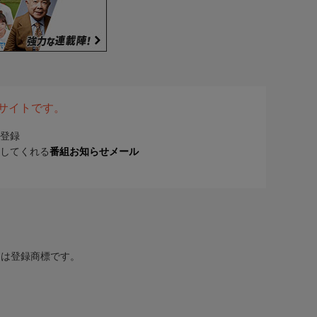
表サイトです。
登録
してくれる
番組お知らせメール
または登録商標です。