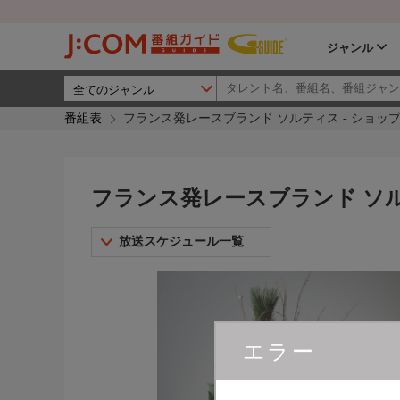
ジャンル
番組表
フランス発レースブランド ソルティス - ショッ
フランス発レースブランド ソル
放送スケジュール一覧
エラー