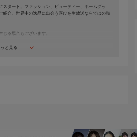
年にスタート。ファッション、ビューティー、ホームグッ
間ご紹介。世界中の逸品に出会う喜びを生放送ならではの臨
生じる場合もございます。
もっと見る