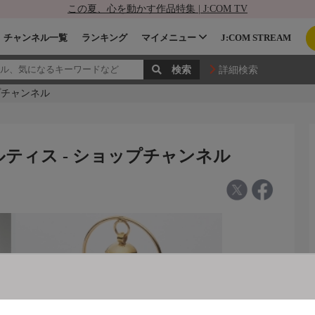
この夏、心を動かす作品特集 | J:COM TV
チャンネル一覧
ランキング
マイメニュー
J:COM STREAM
詳細検索
プチャンネル
ティス - ショップチャンネル