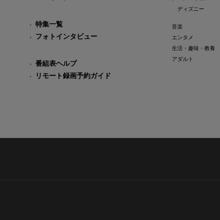
ディズニー
特集一覧
音楽
フォトインタビュー
エンタメ
生活・趣味・教養
アダルト
番組表ヘルプ
リモート録画予約ガイド