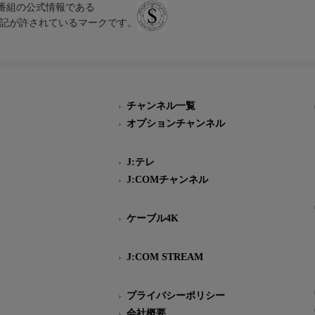
、テレビ番組の公式情報である
スにのみ表記が許されているマークです。
チャンネル一覧
オプションチャンネル
J:テレ
J:COMチャンネル
ケーブル4K
J:COM STREAM
プライバシーポリシー
会社概要