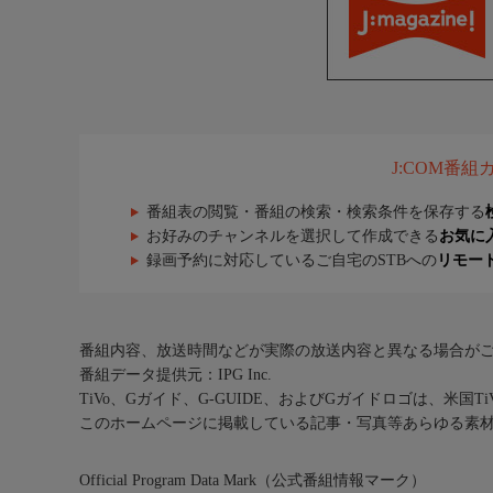
J:COM番
番組表の閲覧・番組の検索・検索条件を保存する
お好みのチャンネルを選択して作成できる
お気に
録画予約に対応しているご自宅のSTBへの
リモー
番組内容、放送時間などが実際の放送内容と異なる場合が
番組データ提供元：IPG Inc.
TiVo、Gガイド、G-GUIDE、およびGガイドロゴは、米国T
このホームページに掲載している記事・写真等あらゆる素
Official Program Data Mark（公式番組情報マーク）