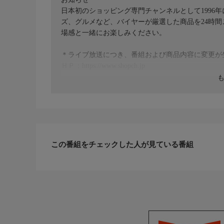
日本初のショッピング専門チャンネルとして1996
ズ、グルメなど、バイヤーが厳選した商品を24時
場感と一緒にお楽しみください。
＊ライブ放送につき、番組および商品内容に変更が
ＨＰ：https://www.shopch.jp
この番組をチェックした人が見ている番組