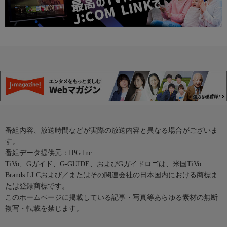
番組内容、放送時間などが実際の放送内容と異なる場合がございま
す。
番組データ提供元：IPG Inc.
TiVo、Gガイド、G-GUIDE、およびGガイドロゴは、米国TiVo
Brands LLCおよび／またはその関連会社の日本国内における商標ま
たは登録商標です。
このホームページに掲載している記事・写真等あらゆる素材の無断
複写・転載を禁じます。