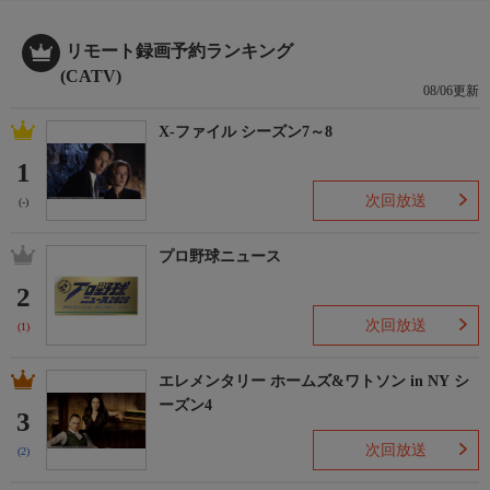
リモート録画予約ランキング
(CATV)
08/06更新
X-ファイル シーズン7～8
1
次回放送
(-)
プロ野球ニュース
2
次回放送
(1)
エレメンタリー ホームズ&ワトソン in NY シ
ーズン4
3
次回放送
(2)