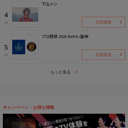
下山メシ
4
次回放送
(-)
プロ野球 2026 DeNA×阪神
5
次回放送
(-)
もっと見る
キャンペーン・お得な情報