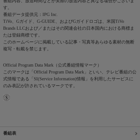
番組内容、放送時間などが実際の放送内容と異なる場合がございま
す。
番組データ提供元：IPG Inc.
TiVo、Gガイド、G-GUIDE、およびGガイドロゴは、米国TiVo
Brands LLCおよび／またはその関連会社の日本国内における商標ま
たは登録商標です。
このホームページに掲載している記事・写真等あらゆる素材の無断
複写・転載を禁じます。
Official Program Data Mark（公式番組情報マーク）
このマークは「Official Program Data Mark」といい、テレビ番組の公
式情報である「SI(Service Information)情報」を利用したサービスに
のみ表記が許されているマークです。
番組表