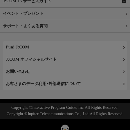
J:COM TVサービスガイド
イベント・プレゼント
サポート・よくある質問
Fun! J:COM
J:COM オフィシャルサイト
お問い合わせ
お客さまのデータ利用･外部送信について
Copyright ©Interactive Program Guide, Inc.All Rights Reserved.
Copyright ©Jupiter Telecommunications Co., Ltd.All Rights Reserved.