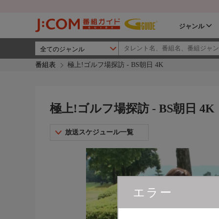
ジャンル
番組表
極上!ゴルフ場探訪 - BS朝日 4K
極上!ゴルフ場探訪 - BS朝日 4K
放送スケジュール一覧
エラー