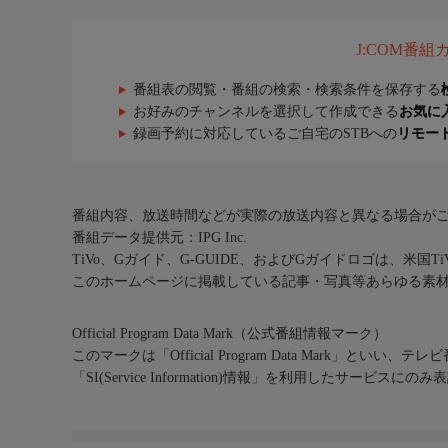
J:COM番
番組表の閲覧・番組の検索・検索条件を保存する
お好みのチャンネルを選択して作成できる
お気に
録画予約に対応しているご自宅のSTBへの
リモー
番組内容、放送時間などが実際の放送内容と異なる場合が
番組データ提供元：IPG Inc.
TiVo、Gガイド、G-GUIDE、およびGガイドロゴは、米国T
このホームページに掲載している記事・写真等あらゆる素
Official Program Data Mark（公式番組情報マーク）
このマークは「Official Program Data Mark」といい
「SI(Service Information)情報」を利用したサービ