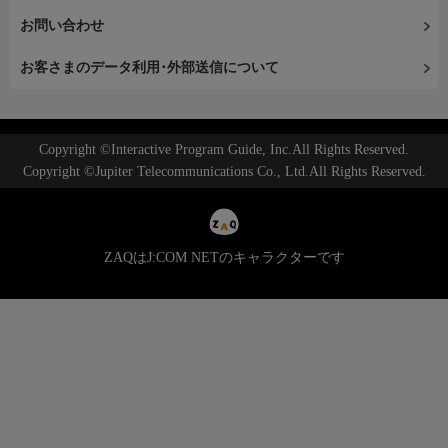
お問い合わせ
お客さまのデータ利用･外部送信について
Copyright ©Interactive Program Guide, Inc.All Rights Reserved.
Copyright ©Jupiter Telecommunications Co., Ltd.All Rights Reserved.
ZAQはJ:COM NETのキャラクターです