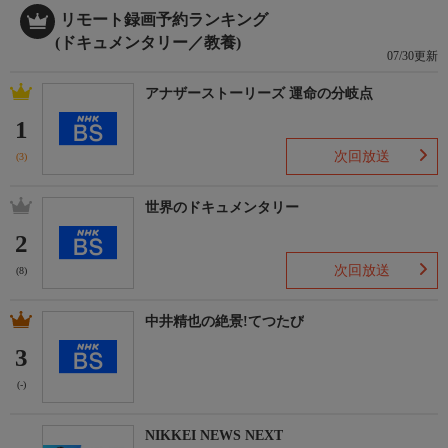
リモート録画予約ランキング
(ドキュメンタリー／教養)
07/30更新
アナザーストーリーズ 運命の分岐点
1
次回放送
(3)
世界のドキュメンタリー
2
次回放送
(8)
中井精也の絶景!てつたび
3
(-)
NIKKEI NEWS NEXT