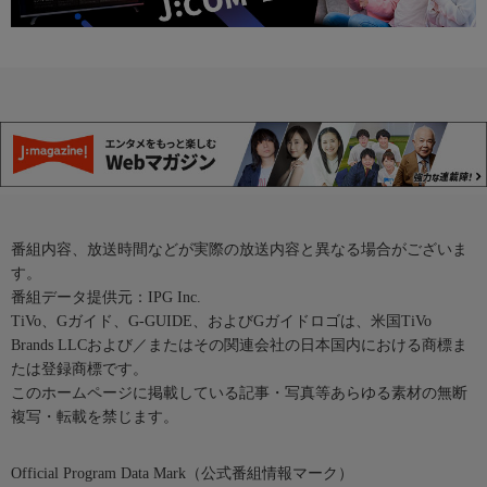
番組内容、放送時間などが実際の放送内容と異なる場合がございま
す。
番組データ提供元：IPG Inc.
TiVo、Gガイド、G-GUIDE、およびGガイドロゴは、米国TiVo
Brands LLCおよび／またはその関連会社の日本国内における商標ま
たは登録商標です。
このホームページに掲載している記事・写真等あらゆる素材の無断
複写・転載を禁じます。
Official Program Data Mark（公式番組情報マーク）