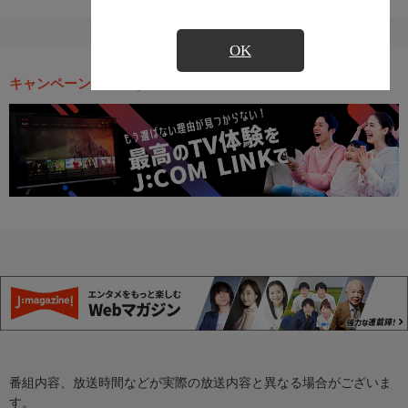
OK
キャンペーン・お得な情報
番組内容、放送時間などが実際の放送内容と異なる場合がございま
す。