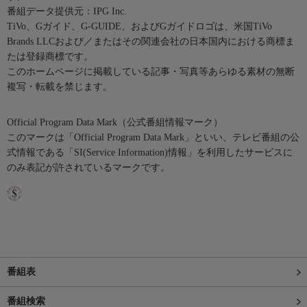
番組データ提供元：IPG Inc.
TiVo、Gガイド、G-GUIDE、およびGガイドロゴは、米国TiVo
Brands LLCおよび／またはその関連会社の日本国内における商標ま
たは登録商標です。
このホームページに掲載している記事・写真等あらゆる素材の無断
複写・転載を禁じます。
Official Program Data Mark（公式番組情報マーク）
このマークは「Official Program Data Mark」といい、テレビ番組の公
式情報である「SI(Service Information)情報」を利用したサービスに
のみ表記が許されているマークです。
番組表
番組検索