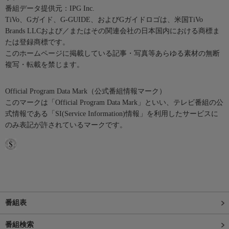
番組データ提供元：IPG Inc.
TiVo、Gガイド、G-GUIDE、およびGガイドロゴは、米国TiVo
Brands LLCおよび／またはその関連会社の日本国内における商標ま
たは登録商標です。
このホームページに掲載している記事・写真等あらゆる素材の無断
複写・転載を禁じます。
Official Program Data Mark（公式番組情報マーク）
このマークは「Official Program Data Mark」といい、テレビ番組の公
式情報である「SI(Service Information)情報」を利用したサービスに
のみ表記が許されているマークです。
番組表
番組検索