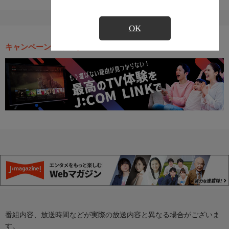
OK
キャンペーン・お得な情報
番組内容、放送時間などが実際の放送内容と異なる場合がございま
す。