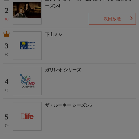
ーズン4
2
次回放送
(1)
下山メシ
3
(-)
ガリレオ シリーズ
4
(-)
ザ・ルーキー シーズン5
5
(5)