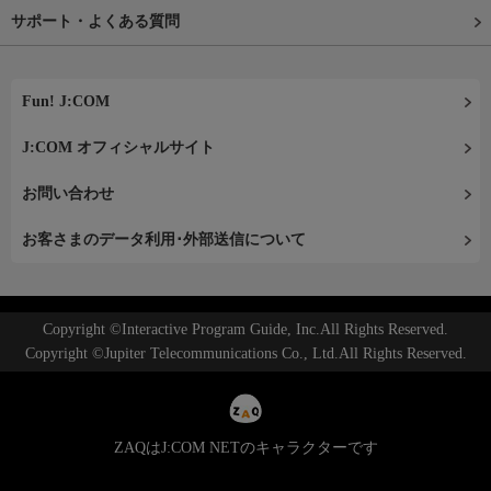
サポート・よくある質問
Fun! J:COM
J:COM オフィシャルサイト
お問い合わせ
お客さまのデータ利用･外部送信について
Copyright ©Interactive Program Guide, Inc.All Rights Reserved.
Copyright ©Jupiter Telecommunications Co., Ltd.All Rights Reserved.
ZAQはJ:COM NETのキャラクターです