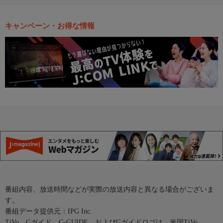
キャンペーン・お得な情報
番組内容、放送時間などが実際の放送内容と異なる場合がございま
す。
番組データ提供元：IPG Inc.
TiVo、Gガイド、G-GUIDE、およびGガイドロゴは、米国TiVo