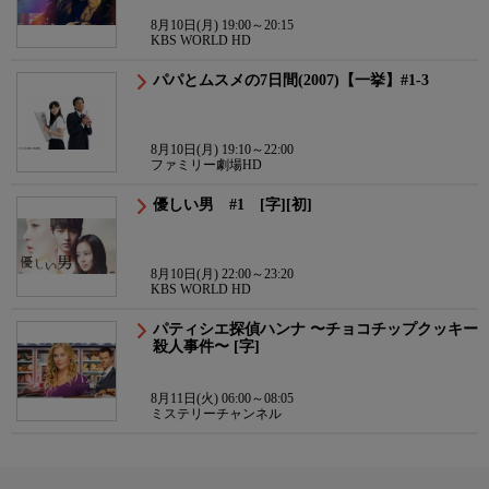
8月10日(月) 19:00～20:15
KBS WORLD HD
パパとムスメの7日間(2007)【一挙】#1-3
8月10日(月) 19:10～22:00
ファミリー劇場HD
優しい男 #1 [字][初]
8月10日(月) 22:00～23:20
KBS WORLD HD
パティシエ探偵ハンナ 〜チョコチップクッキー
殺人事件〜 [字]
8月11日(火) 06:00～08:05
ミステリーチャンネル