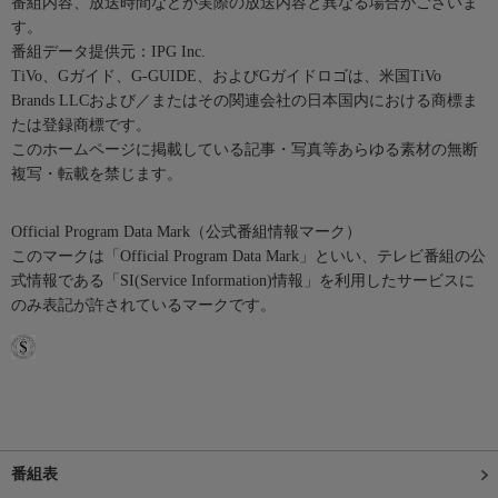
番組内容、放送時間などが実際の放送内容と異なる場合がございま
す。
番組データ提供元：IPG Inc.
TiVo、Gガイド、G-GUIDE、およびGガイドロゴは、米国TiVo
Brands LLCおよび／またはその関連会社の日本国内における商標ま
たは登録商標です。
このホームページに掲載している記事・写真等あらゆる素材の無断
複写・転載を禁じます。
Official Program Data Mark（公式番組情報マーク）
このマークは「Official Program Data Mark」といい、テレビ番組の公
式情報である「SI(Service Information)情報」を利用したサービスに
のみ表記が許されているマークです。
番組表