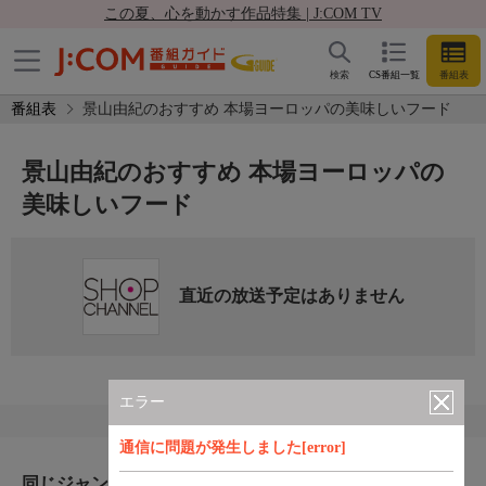
この夏、心を動かす作品特集 | J:COM TV
検索
CS番組一覧
番組表
番組表
景山由紀のおすすめ 本場ヨーロッパの美味しいフード
景山由紀のおすすめ 本場ヨーロッパの
美味しいフード
直近の放送予定はありません
エラー
通信に問題が発生しました[error]
同じジャンルのおすすめ番組