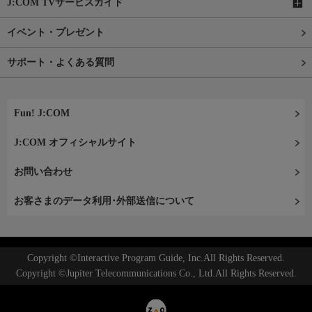
J:COM TVサービスガイド
イベント・プレゼント
サポート・よくある質問
Fun! J:COM
J:COM オフィシャルサイト
お問い合わせ
お客さまのデータ利用･外部送信について
Copyright ©Interactive Program Guide, Inc.All Rights Reserved.
Copyright ©Jupiter Telecommunications Co., Ltd.All Rights Reserved.