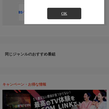
直近の放送予定はありません
OK
同じジャンルのおすすめ番組
キャンペーン・お得な情報