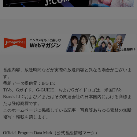
番組内容、放送時間などが実際の放送内容と異なる場合がございま
す。
番組データ提供元：IPG Inc.
TiVo、Gガイド、G-GUIDE、およびGガイドロゴは、米国TiVo
Brands LLCおよび／またはその関連会社の日本国内における商標ま
たは登録商標です。
このホームページに掲載している記事・写真等あらゆる素材の無断
複写・転載を禁じます。
Official Program Data Mark（公式番組情報マーク）