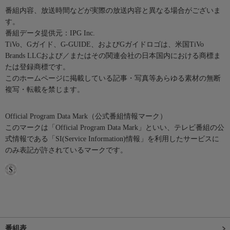
番組内容、放送時間などが実際の放送内容と異なる場合がございま
す。
番組データ提供元：IPG Inc.
TiVo、Gガイド、G-GUIDE、およびGガイドロゴは、米国TiVo
Brands LLCおよび／またはその関連会社の日本国内における商標ま
たは登録商標です。
このホームページに掲載している記事・写真等あらゆる素材の無断
複写・転載を禁じます。
Official Program Data Mark（公式番組情報マーク）
このマークは「Official Program Data Mark」といい、テレビ番組の公
式情報である「SI(Service Information)情報」を利用したサービスに
のみ表記が許されているマークです。
番組表