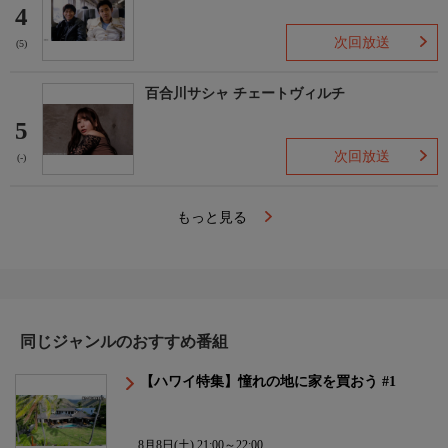
4
次回放送
(5)
百合川サシャ チェートヴィルチ
5
次回放送
(-)
もっと見る
同じジャンルのおすすめ番組
【ハワイ特集】憧れの地に家を買おう #1
8月8日(土) 21:00～22:00