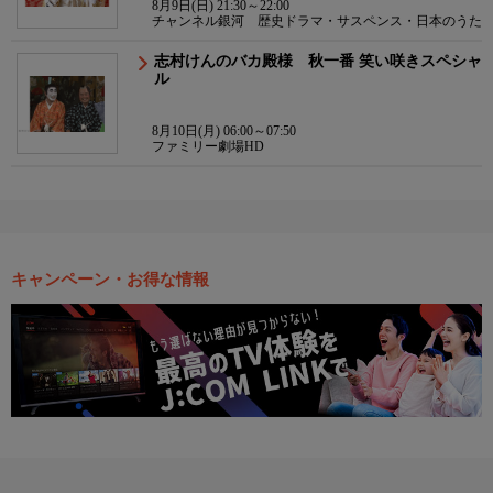
8月9日(日) 21:30～22:00
チャンネル銀河 歴史ドラマ・サスペンス・日本のうた
志村けんのバカ殿様 秋一番 笑い咲きスペシャ
ル
8月10日(月) 06:00～07:50
ファミリー劇場HD
キャンペーン・お得な情報