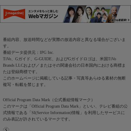
番組内容、放送時間などが実際の放送内容と異なる場合がございま
す。
番組データ提供元：IPG Inc.
TiVo、Gガイド、G-GUIDE、およびGガイドロゴは、米国TiVo
Brands LLCおよび／またはその関連会社の日本国内における商標ま
たは登録商標です。
このホームページに掲載している記事・写真等あらゆる素材の無断
複写・転載を禁じます。
Official Program Data Mark（公式番組情報マーク）
このマークは「Official Program Data Mark」といい、テレビ番組の公
式情報である「SI(Service Information)情報」を利用したサービスに
のみ表記が許されているマークです。