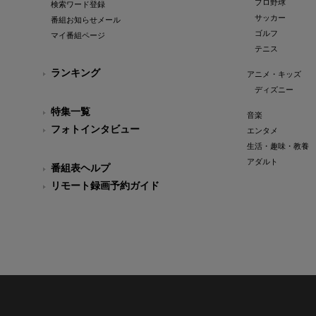
プロ野球
検索ワード登録
サッカー
番組お知らせメール
ゴルフ
マイ番組ページ
テニス
ランキング
アニメ・キッズ
ディズニー
特集一覧
音楽
フォトインタビュー
エンタメ
生活・趣味・教養
アダルト
番組表ヘルプ
リモート録画予約ガイド