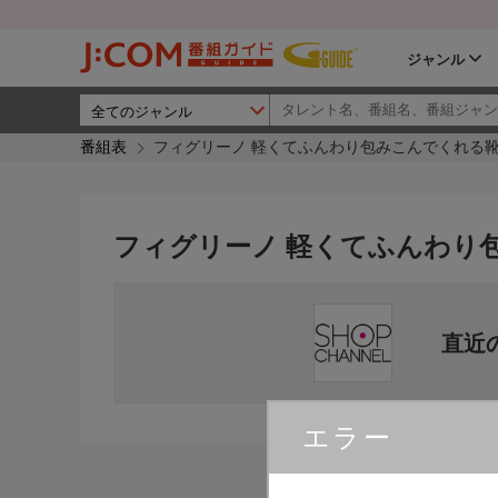
ジャンル
番組表
フィグリーノ 軽くてふんわり包みこんでくれる
フィグリーノ 軽くてふんわり
直近
エラー