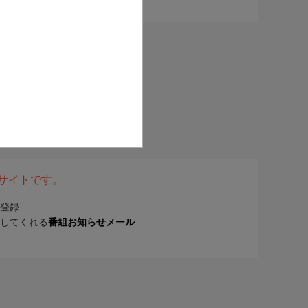
表サイトです。
登録
してくれる
番組お知らせメール