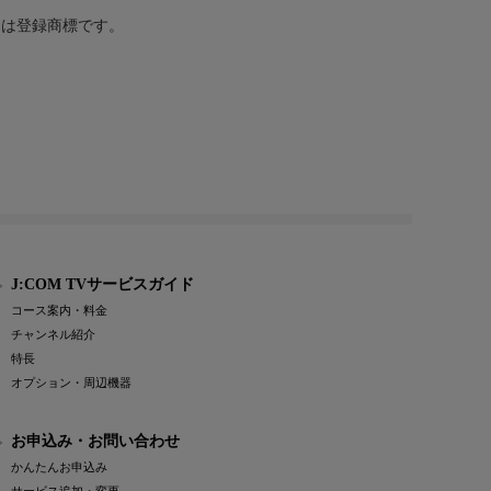
または登録商標です。
J:COM TVサービスガイド
コース案内・料金
チャンネル紹介
特長
オプション・周辺機器
お申込み・お問い合わせ
かんたんお申込み