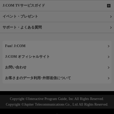
J:COM TVサービスガイド
イベント・プレゼント
サポート・よくある質問
Fun! J:COM
J:COM オフィシャルサイト
お問い合わせ
お客さまのデータ利用･外部送信について
Copyright ©Interactive Program Guide, Inc.All Rights Reserved.
Copyright ©Jupiter Telecommunications Co., Ltd.All Rights Reserved.