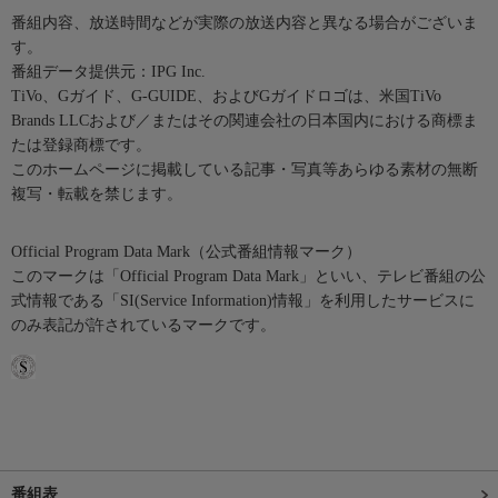
番組内容、放送時間などが実際の放送内容と異なる場合がございま
す。
番組データ提供元：IPG Inc.
TiVo、Gガイド、G-GUIDE、およびGガイドロゴは、米国TiVo
Brands LLCおよび／またはその関連会社の日本国内における商標ま
たは登録商標です。
このホームページに掲載している記事・写真等あらゆる素材の無断
複写・転載を禁じます。
Official Program Data Mark（公式番組情報マーク）
このマークは「Official Program Data Mark」といい、テレビ番組の公
式情報である「SI(Service Information)情報」を利用したサービスに
のみ表記が許されているマークです。
番組表