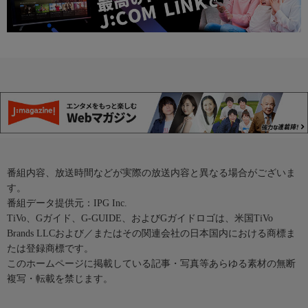
番組内容、放送時間などが実際の放送内容と異なる場合がございま
す。
番組データ提供元：IPG Inc.
TiVo、Gガイド、G-GUIDE、およびGガイドロゴは、米国TiVo
Brands LLCおよび／またはその関連会社の日本国内における商標ま
たは登録商標です。
このホームページに掲載している記事・写真等あらゆる素材の無断
複写・転載を禁じます。