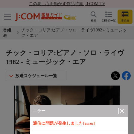
この夏、心を動かす作品特集 | J:COM TV
検索
CS番組一覧
番組表
番組
チック・コリア:ピアノ・ソロ・ライヴ1982 - ミュージッ
表
ク・エア
チック・コリア:ピアノ・ソロ・ライヴ
1982 - ミュージック・エア
放送スケジュール一覧
エラー
通信に問題が発生しました[error]