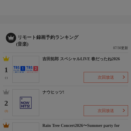
リモート録画予約ランキング
(音楽)
07/30更新
吉田拓郎 スペシャルLIVE 春だったね2026
1
次回放送
(-)
ナウヒッツ!
2
次回放送
(3)
Rain Tree Concert2026〜Summer party for