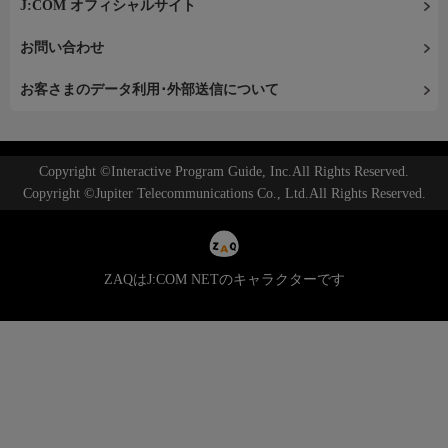
J:COM オフィシャルサイト
お問い合わせ
お客さまのデータ利用･外部送信について
Copyright ©Interactive Program Guide, Inc.All Rights Reserved.
Copyright ©Jupiter Telecommunications Co., Ltd.All Rights Reserved.
ZAQはJ:COM NETのキャラクターです