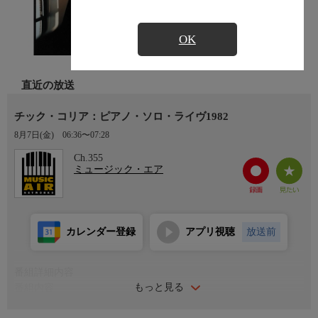
OK
直近の放送
チック・コリア：ピアノ・ソロ・ライヴ1982
8月7日(金)
06:36〜07:28
Ch.355
ミュージック・エア
カレンダー登録
アプリ視聴
放送前
番組詳細内容
もっと見る
番組内容
《曲目》「Variation on "Round Midnight"」 「Variation II」