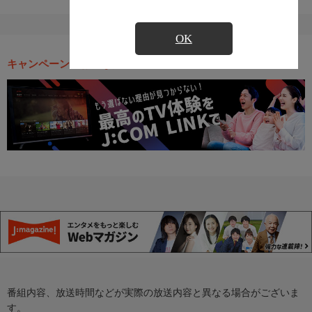
OK
キャンペーン・お得な情報
番組内容、放送時間などが実際の放送内容と異なる場合がございま
す。