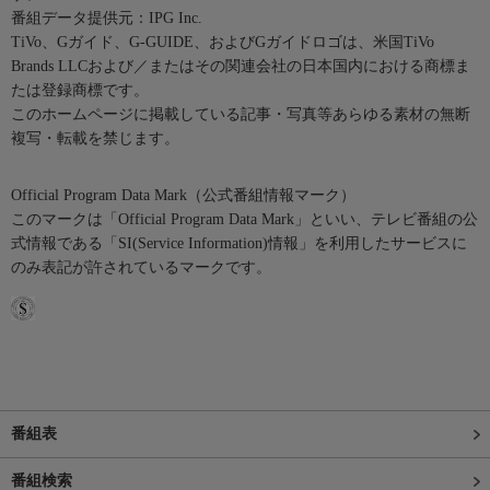
番組データ提供元：IPG Inc.
TiVo、Gガイド、G-GUIDE、およびGガイドロゴは、米国TiVo
Brands LLCおよび／またはその関連会社の日本国内における商標ま
たは登録商標です。
このホームページに掲載している記事・写真等あらゆる素材の無断
複写・転載を禁じます。
Official Program Data Mark（公式番組情報マーク）
このマークは「Official Program Data Mark」といい、テレビ番組の公
式情報である「SI(Service Information)情報」を利用したサービスに
のみ表記が許されているマークです。
番組表
番組検索