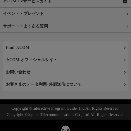
J:COM TVサービスガイド
イベント・プレゼント
サポート・よくある質問
Fun! J:COM
J:COM オフィシャルサイト
お問い合わせ
お客さまのデータ利用･外部送信について
Copyright ©Interactive Program Guide, Inc.All Rights Reserved.
Copyright ©Jupiter Telecommunications Co., Ltd.All Rights Reserved.