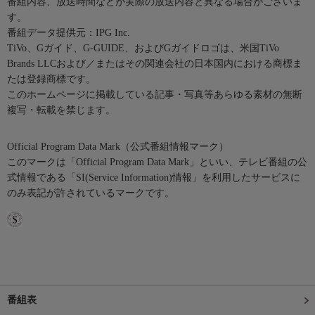
番組内容、放送時間などが実際の放送内容と異なる場合がございま
す。
番組データ提供元：IPG Inc.
TiVo、Gガイド、G-GUIDE、およびGガイドロゴは、米国TiVo
Brands LLCおよび／またはその関連会社の日本国内における商標ま
たは登録商標です。
このホームページに掲載している記事・写真等あらゆる素材の無断
複写・転載を禁じます。
Official Program Data Mark（公式番組情報マーク）
このマークは「Official Program Data Mark」といい、テレビ番組の公
式情報である「SI(Service Information)情報」を利用したサービスに
のみ表記が許されているマークです。
番組表