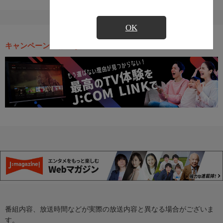
OK
キャンペーン・お得な情報
番組内容、放送時間などが実際の放送内容と異なる場合がございま
す。