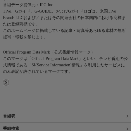
番組データ提供元：IPG Inc.
TiVo、Gガイド、G-GUIDE、およびGガイドロゴは、米国TiVo
Brands LLCおよび／またはその関連会社の日本国内における商標ま
たは登録商標です。
このホームページに掲載している記事・写真等あらゆる素材の無断
複写・転載を禁じます。
Official Program Data Mark（公式番組情報マーク）
このマークは「Official Program Data Mark」といい、テレビ番組の公
式情報である「SI(Service Information)情報」を利用したサービスに
のみ表記が許されているマークです。
番組表
番組検索