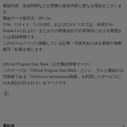
番組内容、放送時間などが実際の放送内容と異なる場合がございま
す。
番組データ提供元：IPG Inc.
TiVo、Gガイド、G-GUIDE、およびGガイドロゴは、米国TiVo
Brands LLCおよび／またはその関連会社の日本国内における商標ま
たは登録商標です。
このホームページに掲載している記事・写真等あらゆる素材の無断
複写・転載を禁じます。
Official Program Data Mark（公式番組情報マーク）
このマークは「Official Program Data Mark」といい、テレビ番組の公
式情報である「SI(Service Information)情報」を利用したサービスに
のみ表記が許されているマークです。
番組表