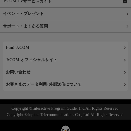
J:COM TVサービスガイド
イベント・プレゼント
サポート・よくある質問
Fun! J:COM
J:COM オフィシャルサイト
お問い合わせ
お客さまのデータ利用･外部送信について
Copyright ©Interactive Program Guide, Inc.All Rights Reserved.
Copyright ©Jupiter Telecommunications Co., Ltd.All Rights Reserved.