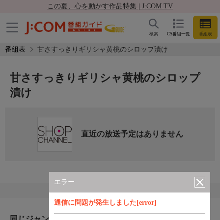
この夏、心を動かす作品特集 | J:COM TV
検索
CS番組一覧
番組表
番組表
甘さすっきりギリシャ黄桃のシロップ漬け
甘さすっきりギリシャ黄桃のシロップ
漬け
直近の放送予定はありません
エラー
通信に問題が発生しました[error]
同じジャンルのおすすめ番組