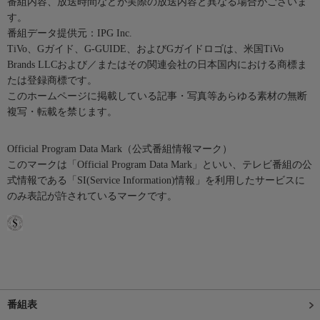
番組内容、放送時間などが実際の放送内容と異なる場合がございま
す。
番組データ提供元：IPG Inc.
TiVo、Gガイド、G-GUIDE、およびGガイドロゴは、米国TiVo
Brands LLCおよび／またはその関連会社の日本国内における商標ま
たは登録商標です。
このホームページに掲載している記事・写真等あらゆる素材の無断
複写・転載を禁じます。
Official Program Data Mark（公式番組情報マーク）
このマークは「Official Program Data Mark」といい、テレビ番組の公
式情報である「SI(Service Information)情報」を利用したサービスに
のみ表記が許されているマークです。
番組表